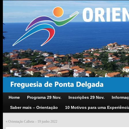
Home
Programa 29 Nov.
Inscrições 29 Nov.
Informaç
Saber mais – Orientação
10 Motivos para uma Experiênci
«
Orientação Calheta – 19 junho 2022