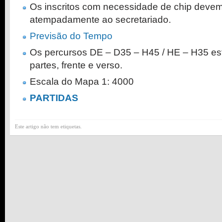
Os inscritos com necessidade de chip devem 
atempadamente ao secretariado.
Previsão do Tempo
Os percursos DE – D35 – H45 / HE – H35 e
partes, frente e verso.
Escala do Mapa 1: 4000
PARTIDAS
Este artigo não tem etiquetas.