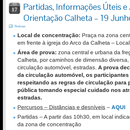
Partidas, Informações Úteis e 
JUN
17
Orientação Calheta – 19 Jun
Notícias
Local de concentração:
Praça na zona centr
em frente à igreja do Arco da Calheta – Loca
Área de prova:
zona central e urbana da fre
Calheta, por caminhos de dimensão diversa,
circulação automóvel, estradas.
A prova dec
da circulação automóvel, os participantes
respeitando as regras de circulação para 
pública tomando especial cuidado nos a
estradas.
Percursos – Distâncias e desníveis
–
AQUI
Partidas – A partir das 10h30, em local indi
da zona de concentração