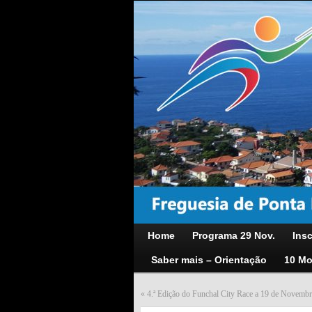
Home
Programa 29 Nov.
Insc
Saber mais – Orientação
10 Mo
«
4.ª Edição do Funchal City Race a 19 de Novemb