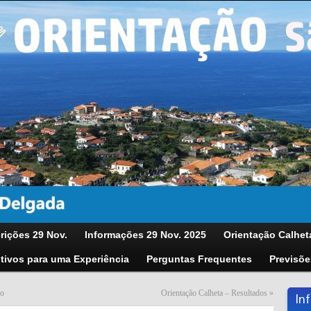
rições 29 Nov.
Informações 29 Nov. 2025
Orientação Calhet
tivos para uma Experiência
Perguntas Frequentes
Previsõe
ro
Orientação Calheta – Resultados
»
In