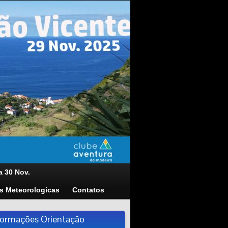
a 30 Nov.
s Meteorologicas
Contatos
formações Orientação