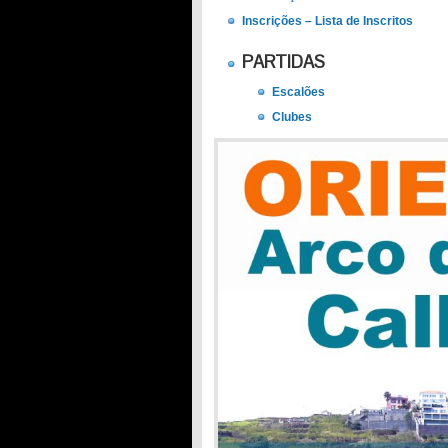
Inscrições – Lista de Inscritos
PARTIDAS
Escalões
Clubes