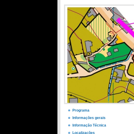
Programa
Informações gerais
Informação Técnica
Localizações