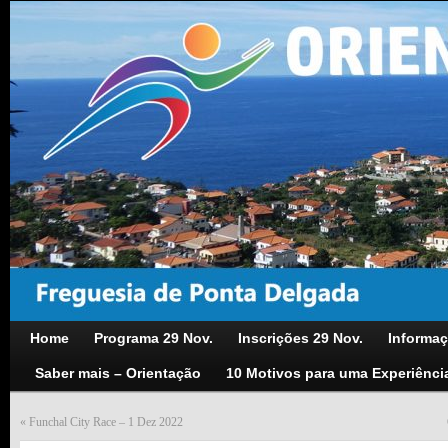
Home
Programa 29 Nov.
Inscrições 29 Nov.
Informaç
Saber mais – Orientação
10 Motivos para uma Experiênci
«
Funchal City Race – 1 Dez 2022