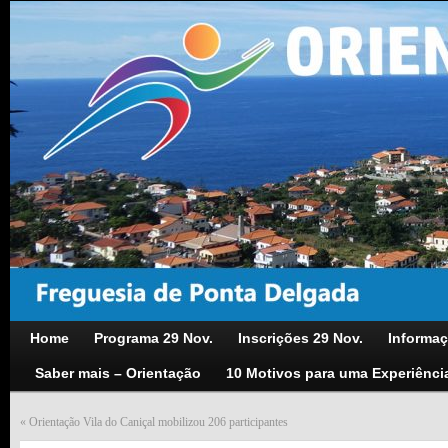
Home
Programa 29 Nov.
Inscrições 29 Nov.
Informaç
Saber mais – Orientação
10 Motivos para uma Experiênci
«
Orientação Vila do Caniçal mobilizou 206 participantes