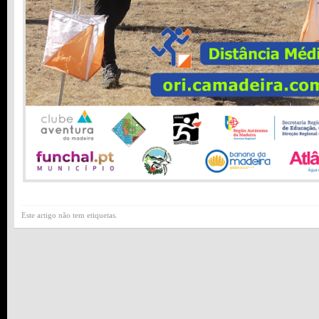
Este artigo não tem etiquetas.