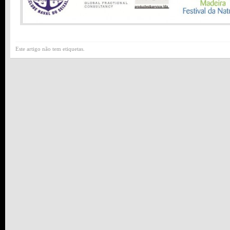
Este artigo não tem etiquetas.