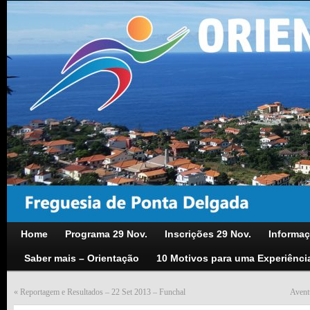
Home
Programa 29 Nov.
Inscrições 29 Nov.
Informaç
Saber mais – Orientação
10 Motivos para uma Experiênci
«
Reportagem e Resultados – 22 Set 2013 – Funchal
Avent