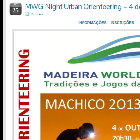
MWG Night Urban Orienteering – 4 
SET
25
Notícias
INFORMAÇÕES
–
INSCRIÇÕES