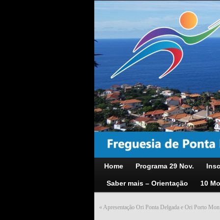
Home
Programa 29 Nov.
Insc
Saber mais – Orientação
10 Mo
«
Apresentação Ori Ponta Delgada e Ori Porto Moni