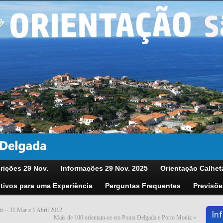
rições 29 Nov.
Informações 29 Nov. 2025
Orientação Calhet
tivos para uma Experiência
Perguntas Frequentes
Previsõe
z – 31 Mar e 1 Abril 2012
In
Mais de 100 orientam-se em Ponta Delgada e Porto Moniz
»