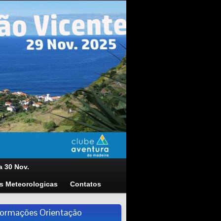
a 30 Nov.
s Meteorologicas
Contatos
formações Orientação